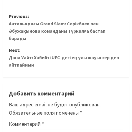
Previous:
Антальядағы Grand Slam: Серікбаев пен
Әбужақынова команданы Түркияға бастап
барады
Next:
Дана Уайт: Хабибті UFC-дегі ең ұлы жауынгер деп
айтпаймын
Добавить комментарий
Ваш адрес email не будет опубликован.
Обязательные поля помечены
*
Комментарий
*