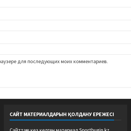
 браузере для последующих моих комментариев.
САЙТ МАТЕРИАЛДАРЫН ҚОЛДАНУ ЕРЕЖЕСІ
Сайттағы кез келген материал Sportbugin.kz