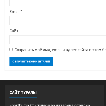
Email
*
Сайт
Сохранить моё имя, email и адрес сайта в этом
САЙТ ТУРАЛЫ
Sportbugin.kz - жанкүйер назарына отандық