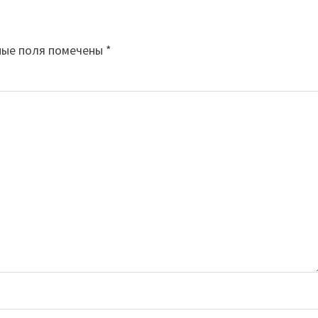
ные поля помечены
*