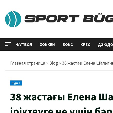
ФУТБОЛ
ХОККЕЙ
БОКС
КҮРЕС
ДЗЮДО
Главная страница
»
Blog
»
38 жастағы Елена Шалыгин
Күрес
38 жастағы Елена Ш
іріктеуге не үшін б