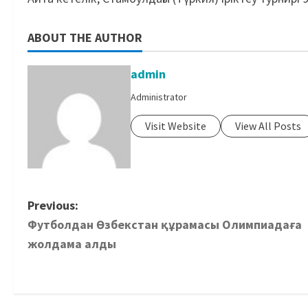
ABOUT THE AUTHOR
admin
Administrator
Visit Website
View All Posts
Previous:
Футболдан Өзбекстан құрамасы Олимпиадаға
жолдама алды