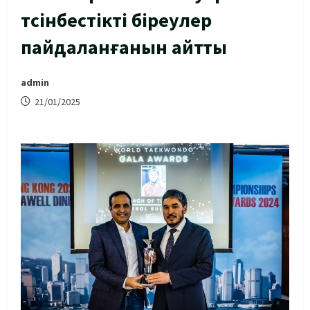
түсінбестікті біреулер
пайдаланғанын айтты
admin
21/01/2025