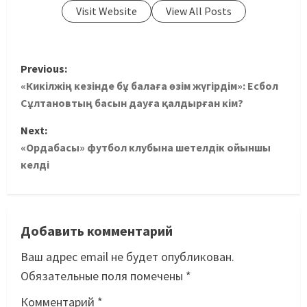
Visit Website
View All Posts
Previous:
«Кикілжің кезінде бұ балаға өзім жүгірдім»: Есбол
Сұлтановтың басын дауға қалдырған кім?
Next:
«Ордабасы» футбол клубына шетелдік ойыншы
келді
Добавить комментарий
Ваш адрес email не будет опубликован.
Обязательные поля помечены
*
Комментарий
*