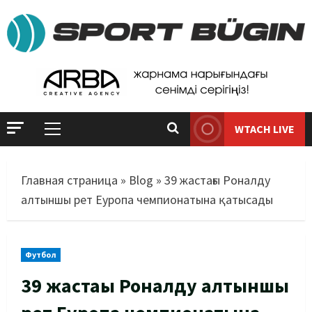
WTACH LIVE
Главная страница
»
Blog
»
39 жастағы Роналду
алтыншы рет Еуропа чемпионатына қатысады
Футбол
39 жастағы Роналду алтыншы