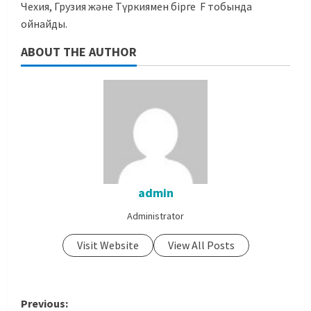
Чехия, Грузия және Түркиямен бірге F тобында
ойнайды.
ABOUT THE AUTHOR
admin
Administrator
Visit Website
View All Posts
Previous: