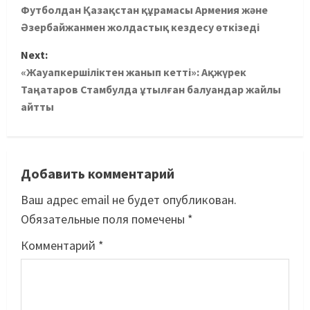
Футболдан Қазақстан құрамасы Армения және
Әзербайжанмен жолдастық кездесу өткізеді
Next:
«Жауапкершіліктен жанып кетті»: Ақжүрек
Таңатаров Стамбулда ұтылған балуандар жайлы
айтты
Добавить комментарий
Ваш адрес email не будет опубликован.
Обязательные поля помечены
*
Комментарий
*