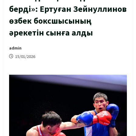
берді»: Ертуған Зейнуллинов
өзбек боксшысының
әрекетін сынға алды
admin
15/01/2026