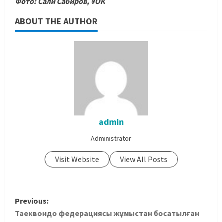
Фото: Сали Сабиров, ҰОК
ABOUT THE AUTHOR
admin
Administrator
Visit Website
View All Posts
Previous:
Таеквондо федерациясы жұмыстан босатылған