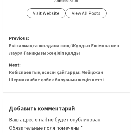
Administrator
Visit Website
View All Posts
Previous:
Екі салмақта жолдама жоқ: Жұлдыз Ешімова мен
Лаура Ғаниқызы жеңіліп қалды
Next:
Кебіспаевтың есесін қайтарды: Мейіржан
Шермаханбат өзбек балуанын жеңіп кетті
Добавить комментарий
Ваш адрес email не будет опубликован.
Обязательные поля помечены
*