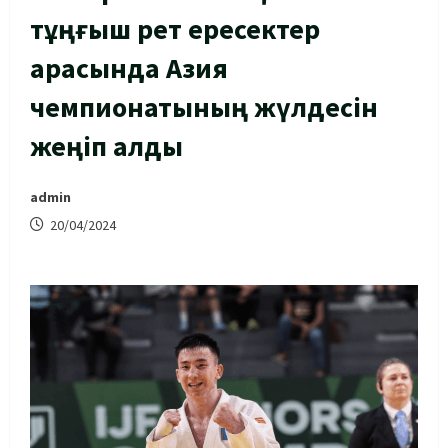
тұңғыш рет ересектер
арасында Азия
чемпионатының жүлдесін
жеңіп алды
admin
20/04/2024