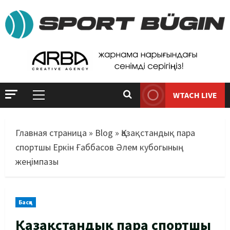
WTACH LIVE
Главная страница
»
Blog
»
Қазақстандық пара
спортшы Еркін Ғаббасов Әлем кубогының
жеңімпазы
Басқа
Қазақстандық пара спортшы