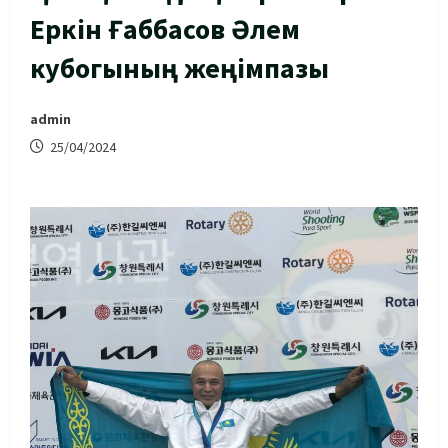
Еркін Ғаббасов Әлем
кубогының жеңімпазы
admin
25/04/2024