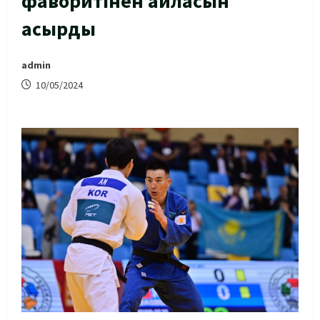
фаворитінен айласын
асырды
admin
10/05/2024