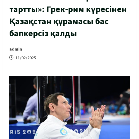
тартты»: Грек-рим күресінен
Қазақстан құрамасы бас
бапкерсіз қалды
admin
11/02/2025