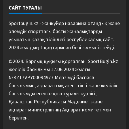
САЙТ ТУРАЛЫ
Басты жаңалық
Бокс
Қайран уақыт: белгілі боксшы
Төрехан Сабырханның
Sportbugin.kz - жанкүйер назарына отандық және
болашағына алаңдады
әлемдік спорттағы басты жаңалықтарды
5
06/08/2026
ұсынатын қазақ тіліндегі республикалық сайт.
2024 жылдың 1 қаңтарынан бері жұмыс істейді.
©2024. Барлық құқығы қорғалған. SportBugin.kz
желілік басылымы 17.06.2024 жылғы
№KZ17VPY00094977 Мерзімді баспасөз
басылымын, ақпараттық агенттікті және желілік
басылымды есепке қою туралы куәлігі,
Қазақстан Республикасы Мәдениет және
ақпарат министрлігінің Ақпарат комитетімен
берілген.