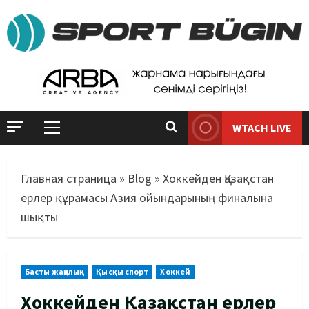
WTACH LIVE
Главная страница
»
Blog
»
Хоккейден Қазақстан
ерлер құрамасы Азия ойындарының финалына
шықты
Басты жаңалық
Қысқы спорт
Хоккей
Хоккейден Қазақстан ерлер