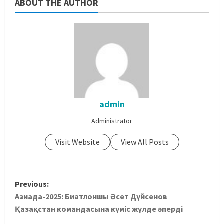
ABOUT THE AUTHOR
admin
Administrator
Visit Website
View All Posts
Previous:
Азиада-2025: Биатлоншы Әсет Дүйсенов
Қазақстан командасына күміс жүлде әперді