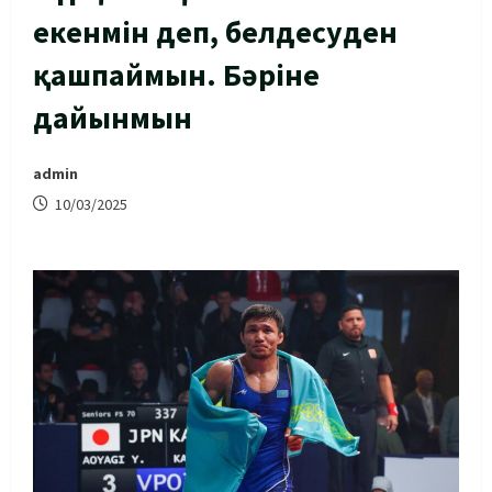
екенмін деп, белдесуден
қашпаймын. Бәріне
дайынмын
admin
10/03/2025