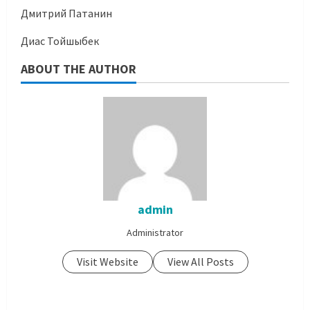
Дмитрий Патанин
Диас Тойшыбек
ABOUT THE AUTHOR
admin
Administrator
Visit Website
View All Posts