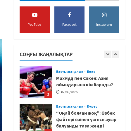
құрамасының бас бапкері
тағайындалды
5
07/08/2026
YouTube
Facebook
Instagram
MMA
Басты жаңалық
Басқалардың жолын
жапты: ММА менеджері
Арман Әшімов жайлы
СОҢҒЫ ЖАҢАЛЫҚТАР
жағымсыз оқиғаны айтты
1
07/08/2026
Басты жаңалық
Бокс
Махмұд пен Сәкен: Азия
ойындарына кім барады?
07/08/2026
2
Басты жаңалық
Күрес
“Оңай болған жоқ”: Өзбек
файтері өзінен үш есе ауыр
балуанды таза жеңді