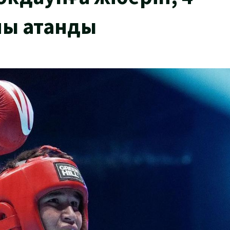
ны атанды