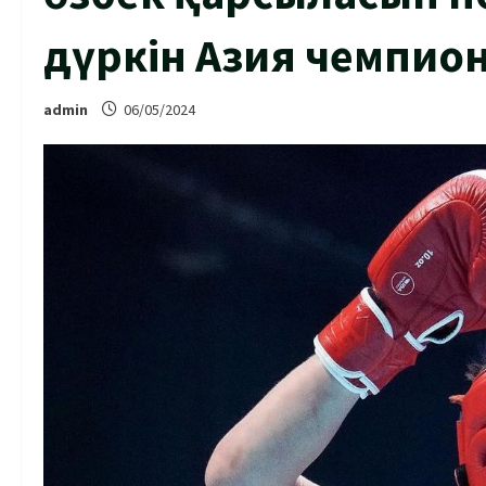
дүркін Азия чемпио
admin
06/05/2024