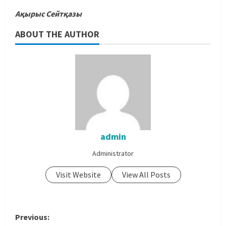
Ақырыс Сейтқазы
ABOUT THE AUTHOR
admin
Administrator
Visit Website
View All Posts
Previous: