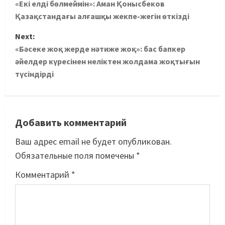
«Екі елді бөлмеймін»: Аман Қонысбеков
Қазақстандағы алғашқы жекпе-жегін өткізді
Next:
«Бәсеке жоқ жерде нәтиже жоқ»: бас бапкер
әйелдер күресінен неліктен жолдама жоқтығын
түсіндірді
Добавить комментарий
Ваш адрес email не будет опубликован.
Обязательные поля помечены
*
Комментарий
*