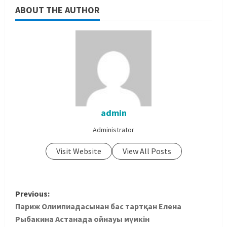
ABOUT THE AUTHOR
admin
Administrator
Visit Website
View All Posts
Previous:
Париж Олимпиадасынан бас тартқан Елена
Рыбакина Астанада ойнауы мүмкін