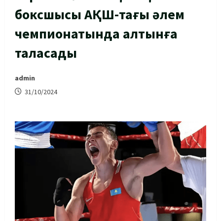
боксшысы АҚШ-тағы әлем
чемпионатында алтынға
таласады
admin
31/10/2024