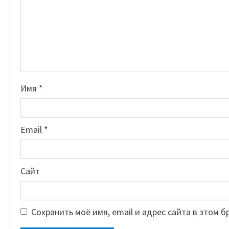
Имя
*
Email
*
Сайт
Сохранить моё имя, email и адрес сайта в этом