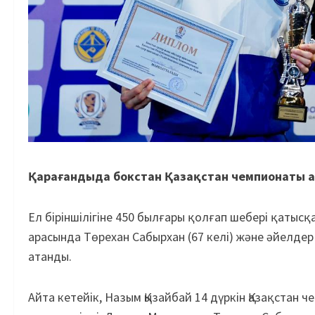
Қарағандыда бокстан Қазақстан чемпионаты а
Ел біріншілігіне 450 былғары қолғап шебері қаты
арасында Төрехан Сабырхан (67 келі) және әйелдер
атанды.
Айта кетейік, Назым Қызайбай 14 дүркін Қазақстан 