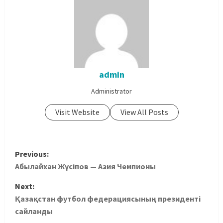
admin
Administrator
Visit Website
View All Posts
Previous:
Абылайхан Жүсіпов — Азия Чемпионы
Next:
Қазақстан футбол федерациясының президенті
сайланды