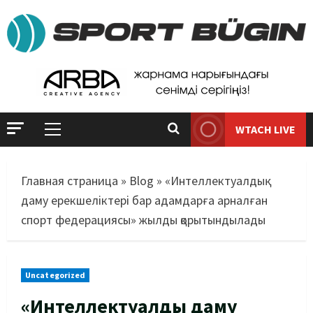
WTACH LIVE
Главная страница
»
Blog
»
«Интеллектуалдық
даму ерекшеліктері бар адамдарға арналған
спорт федерациясы» жылды қорытындылады
Uncategorized
«Интеллектуалдық даму