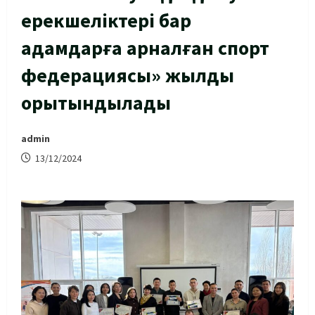
ерекшеліктері бар
адамдарға арналған спорт
федерациясы» жылды
қорытындылады
admin
13/12/2024