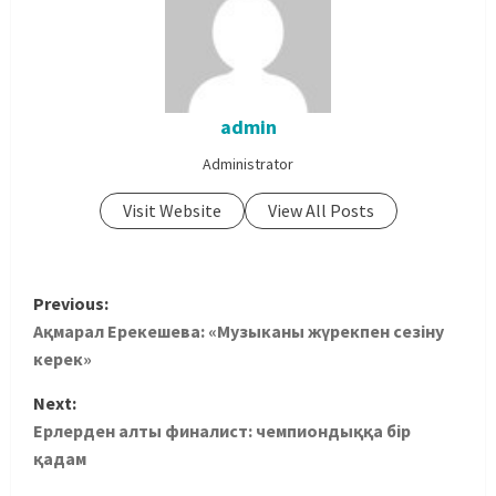
admin
Administrator
Visit Website
View All Posts
Previous:
Ақмарал Ерекешева: «Музыканы жүрекпен сезіну
керек»
Next:
Ерлерден алты финалист: чемпиондыққа бір
қадам