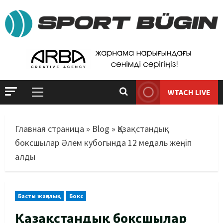
WTACH LIVE
Главная страница
»
Blog
»
Қазақстандық
боксшылар Әлем кубогында 12 медаль жеңіп
алды
Басты жаңалық
Бокс
Қазақстандық боксшылар