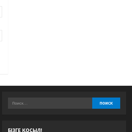
БІЗГЕ ҚОСЫЛ!