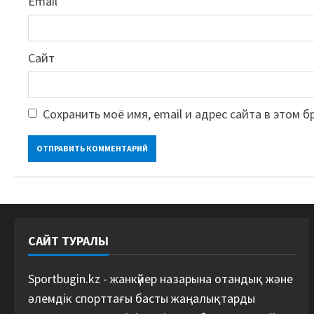
Email
*
Сайт
Сохранить моё имя, email и адрес сайта в этом
САЙТ ТУРАЛЫ
Sportbugin.kz - жанкүйер назарына отандық және
әлемдік спорттағы басты жаңалықтарды