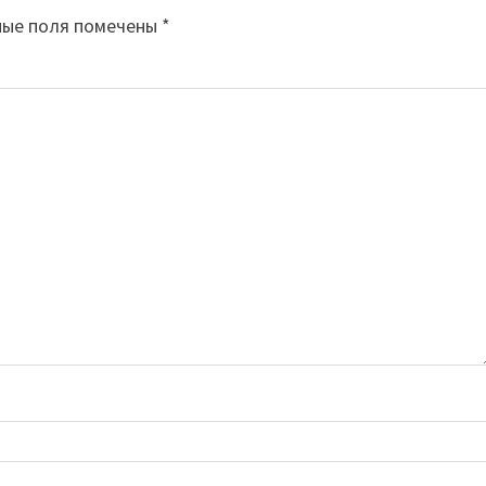
ные поля помечены
*