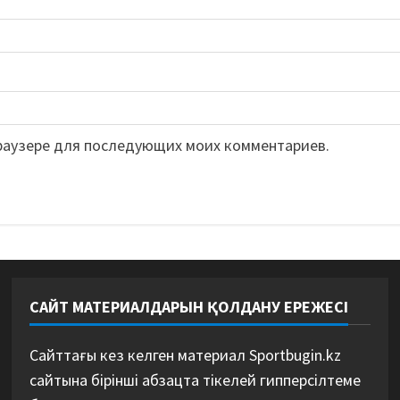
 браузере для последующих моих комментариев.
САЙТ МАТЕРИАЛДАРЫН ҚОЛДАНУ ЕРЕЖЕСІ
Сайттағы кез келген материал Sportbugin.kz
сайтына бірінші абзацта тікелей гипперсілтеме