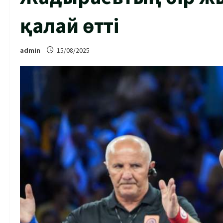
қалай өтті
admin
15/08/2025