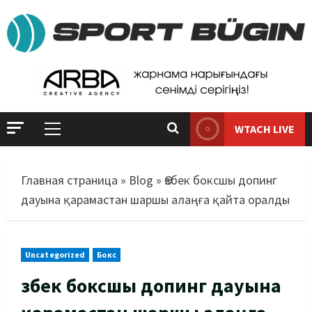
WTACH LIVE
Главная страница
»
Blog
»
Өзбек боксшы допинг
дауына қарамастан шаршы алаңға қайта оралды
Uncategorized
Бокс
Өзбек боксшы допинг дауына