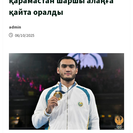
қарамастан шаршы алаңға
қайта оралды
admin
06/10/2025