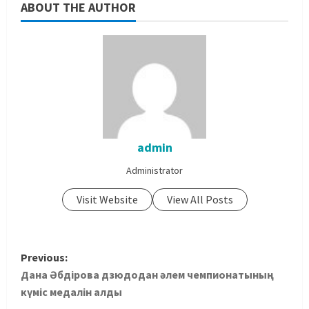
ABOUT THE AUTHOR
admin
Administrator
Visit Website
View All Posts
Previous:
Дана Әбдірова дзюдодан әлем чемпионатының
күміс медалін алды