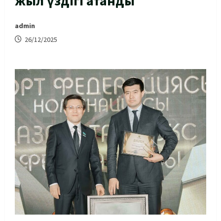
жыл үздігі атанды
admin
26/12/2025