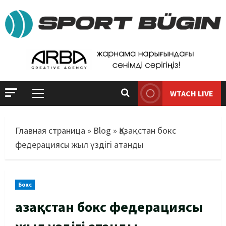
WTACH LIVE
Главная страница
»
Blog
»
Қазақстан бокс
федерациясы жыл үздігі атанды
Бокс
Қазақстан бокс федерациясы