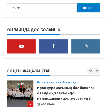
ашты
4
06/08/2026
Басты жаңалық
Бокс
Қайран уақыт: белгілі боксшы
ОНЛАЙНДА ДОС БОЛАЙЫҚ
Төрехан Сабырханның
болашағына алаңдады
5
06/08/2026
Басты жаңалық
Бокс
Көркем гимнастикадан әлем
чемпионаты: Ел намысын кімдер
қорғайды?
СОҢҒЫ ЖАҢАЛЫҚТАР
1
06/08/2026
Басты жаңалық
Таеквондо
Иран құрамасының бас бапкері
отандық таеквондо
мамандарына жол көрсетуде
2
06/08/2026