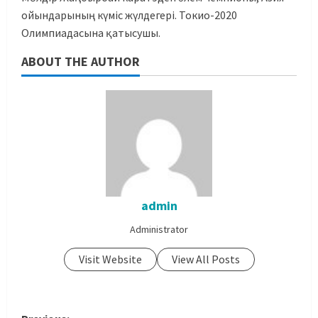
ойындарының күміс жүлдегері. Токио-2020
Олимпиадасына қатысушы.
ABOUT THE AUTHOR
admin
Administrator
Visit Website
View All Posts