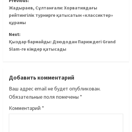
Previous:
Жадыраев, Сұлтанғали: Хорватиядағы
рейтингілік турнирге қатысатын «классиктер»
құрамы
Next:
Қыздар бармайды: Дзюдодан Париждегі Grand
Slam-ге кімдер қатысады
Добавить комментарий
Ваш адрес email не будет опубликован.
Обязательные поля помечены
*
Комментарий
*