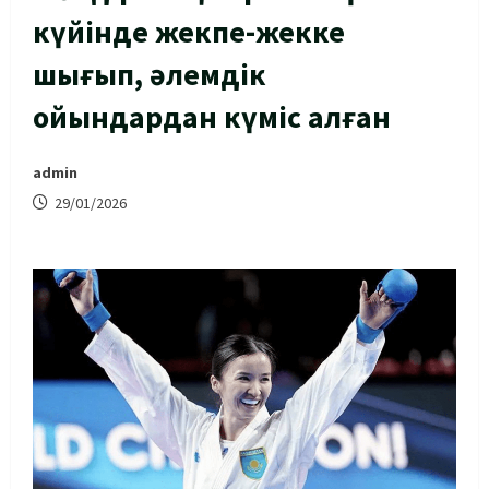
күйінде жекпе-жекке
шығып, әлемдік
ойындардан күміс алған
admin
29/01/2026