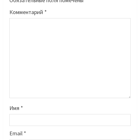
Обязательные поля помечены
*
Комментарий
*
Имя
*
Email
*