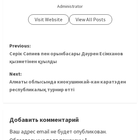
Administrator
Visit Website
View All Posts
Previous:
Серік Сәпиев пен орынбасары Дәурен Есімханов
қызметінен қуылды
Next:
Алматы облысында киокушинкай-кан каратэден
республикалық турнир өтті
Добавить комментарий
Ваш адрес email не будет опубликован.