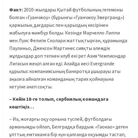
Факт:
2010-жылдары Қытай футболының гегемоны
болған «Гуанчжоу» (бұрынғы «Гуанчжоу Эвергранд»)
қаржылық дағдарыс пен қарыздың кесірінен
жабылуға мәжбүр болды. Кезінде Марчелло Липпи
мен Луис Фелипе Сколари жаттықтырған, құрамында
Паулиньо, Джексон Мартинес сияқты әлемдік
жұлдыздар доп тепкен клуб екі рет Азия Чемпиондар
Лигасын жеңіп алған еді. Алайда иесі Evergrande
құрылыс компаниясының банкротқа ұшырауы аты
аңызға айналған команданың тарих қойнауына
кетуіне әкеп соқты.
– Кейін 18-ге толып, сербиялық командаға
көштіңіз…
– Иә, жоғарғы оқу орнына түспей, футболдағы
арманымды ойлап, Белградқа бардым. «Гаокао» деген
ұлттық емтиханға бір күн қалғанда оқуымды тастап,