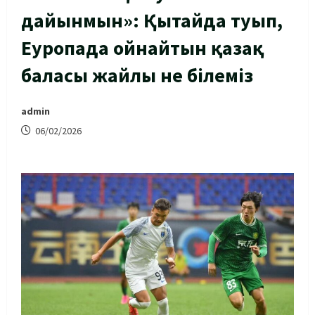
дайынмын»: Қытайда туып,
Еуропада ойнайтын қазақ
баласы жайлы не білеміз
admin
06/02/2026