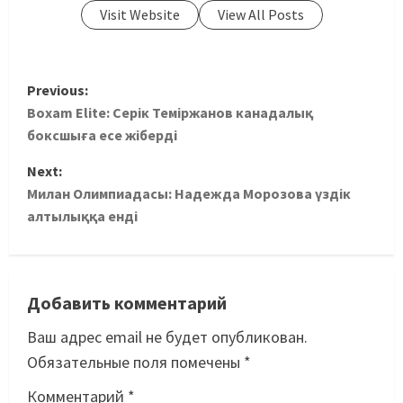
Visit Website
View All Posts
Previous:
Boxam Elite: Серік Теміржанов канадалық
боксшыға есе жіберді
Next:
Милан Олимпиадасы: Надежда Морозова үздік
алтылыққа енді
Добавить комментарий
Ваш адрес email не будет опубликован.
Обязательные поля помечены
*
Комментарий
*