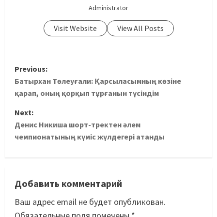
Administrator
Visit Website
View All Posts
Previous:
Батырхан Төлеуғали: Қарсыласымның көзіне
қарап, оның қорқып тұрғанын түсіндім
Next:
Денис Никиша шорт-тректен әлем
чемпионатының күміс жүлдегері атанды
Добавить комментарий
Ваш адрес email не будет опубликован.
Обязательные поля помечены
*