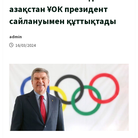
Қазақстан ҰОК президент
сайлануымен құттықтады
admin
16/03/2024