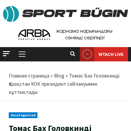
WTACH LIVE
Главная страница
»
Blog
»
Томас Бах Головкинді
Қазақстан ҰОК президент сайлануымен
құттықтады
Uncategorized
Томас Бах Головкинді