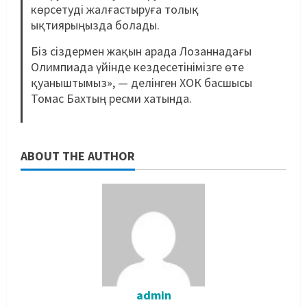
көрсетуді жалғастыруға толық
ықтиярыңызда болады.
Біз сіздермен жақын арада Лозаннадағы
Олимпиада үйінде кездесетінімізге өте
қуаныштымыз», — делінген ХОК басшысы
Томас Бахтың ресми хатында.
ABOUT THE AUTHOR
admin