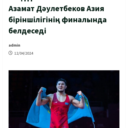
Азамат Дәулетбеков Азия
біріншілігінің финалында
белдеседі
admin
12/04/2024