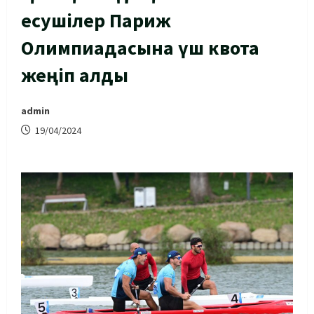
есушілер Париж
Олимпиадасына үш квота
жеңіп алды
admin
19/04/2024