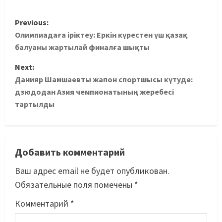
Previous:
Олимпиадаға іріктеу: Еркін күрестен үш қазақ
балуаны жартылай финалға шықты
Next:
Данияр Шамшаевты жапон спортшысы күтуде:
дзюдодан Азия чемпионатының жеребесі
тартылды
Добавить комментарий
Ваш адрес email не будет опубликован.
Обязательные поля помечены
*
Комментарий
*