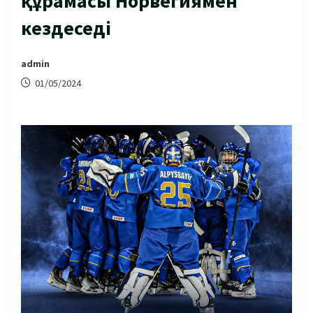
құрамасы Норвегиямен
кездеседі
admin
01/05/2024