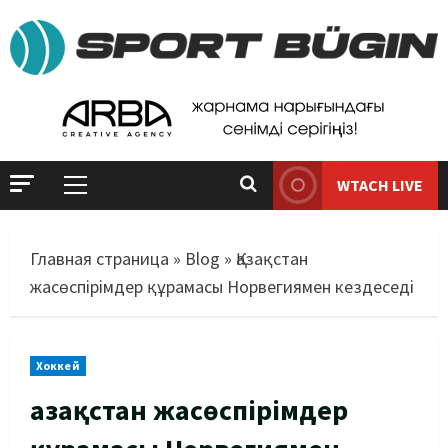
WTACH LIVE
Главная страница
»
Blog
»
Қазақстан
жасөспірімдер құрамасы Норвегиямен кездеседі
Хоккей
Қазақстан жасөспірімдер