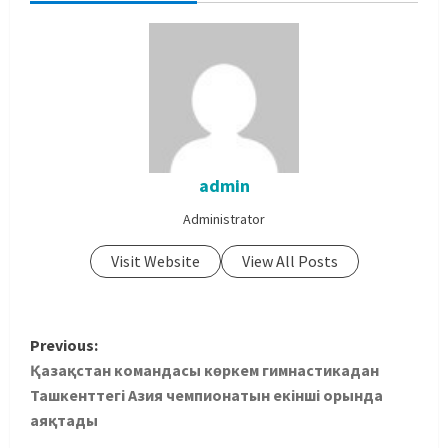
admin
Administrator
Visit Website
View All Posts
Previous:
Қазақстан командасы көркем гимнастикадан
Ташкенттегі Азия чемпионатын екінші орында
аяқтады