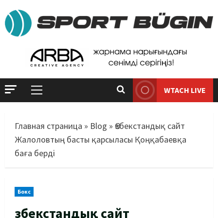
WTACH LIVE
Главная страница
»
Blog
»
Өзбекстандық сайт
Жалоловтың басты қарсыласы Қоңқабаевқа
баға берді
Бокс
Өзбекстандық сайт