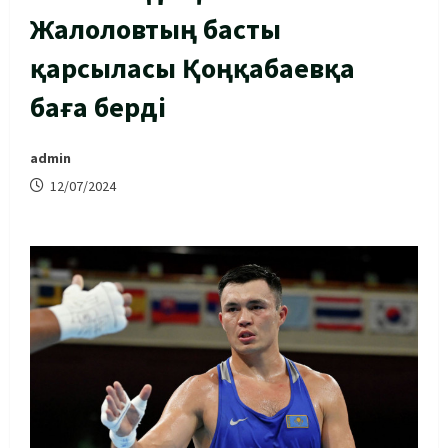
Жалоловтың басты
қарсыласы Қоңқабаевқа
баға берді
admin
12/07/2024