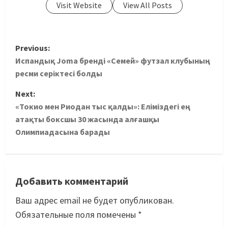
Visit Website
View All Posts
Previous:
Испандық Joma бренді «Семей» футзал клубының
ресми серіктесі болды
Next:
«Токио мен Риодан тыс қалды»: Еліміздегі ең
атақты боксшы 30 жасында алғашқы
Олимпиадасына барады
Добавить комментарий
Ваш адрес email не будет опубликован.
Обязательные поля помечены
*