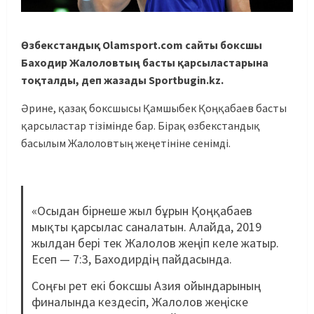
Өзбекстандық Olamsport.com сайты боксшы
Баходир Жалоловтың басты қарсыластарына
тоқталды, деп жазады Sportbugin.kz.
Әрине, қазақ боксшысы Қамшыбек Қоңқабаев басты
қарсыластар тізімінде бар. Бірақ өзбекстандық
басылым Жалоловтың жеңетініне сенімді.
«Осыдан бірнеше жыл бұрын Қоңқабаев
мықты қарсылас саналатын. Алайда, 2019
жылдан бері тек Жалолов жеңіп келе жатыр.
Есеп — 7:3, Баходирдің пайдасында.
Соңғы рет екі боксшы Азия ойындарының
финалында кездесіп, Жалолов жеңіске