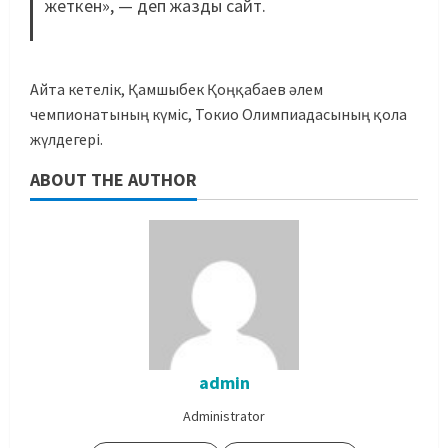
жеткен», — деп жазды сайт.
Айта кетелік, Қамшыбек Қоңқабаев әлем
чемпионатының күміс, Токио Олимпиадасының қола
жүлдегері.
ABOUT THE AUTHOR
admin
Administrator