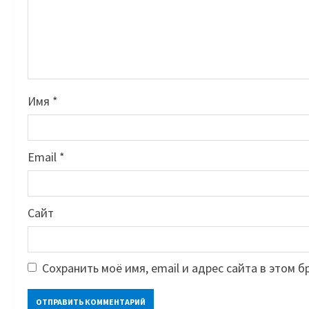
Имя
*
Email
*
Сайт
Сохранить моё имя, email и адрес сайта в этом