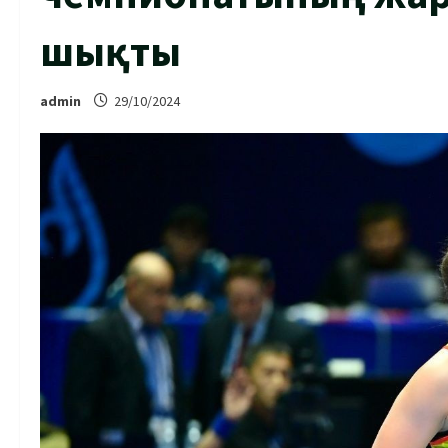
шықты
admin
29/10/2024