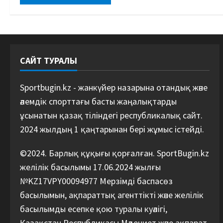
САЙТ ТУРАЛЫ
Sportbugin.kz - жанкүйер назарына отандық және
әлемдік спорттағы басты жаңалықтарды
ұсынатын қазақ тіліндегі республикалық сайт.
2024 жылдың 1 қаңтарынан бері жұмыс істейді.
©2024. Барлық құқығы қорғалған. SportBugin.kz
желілік басылымы 17.06.2024 жылғы
№KZ17VPY00094977 Мерзімді баспасөз
басылымын, ақпараттық агенттікті және желілік
басылымды есепке қою туралы куәлігі,
Қазақстан Республикасы Мәдениет және ақпарат