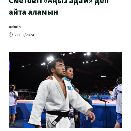
Сметовті «Аңыз адам» деп
айта аламын
admin
27/11/2024