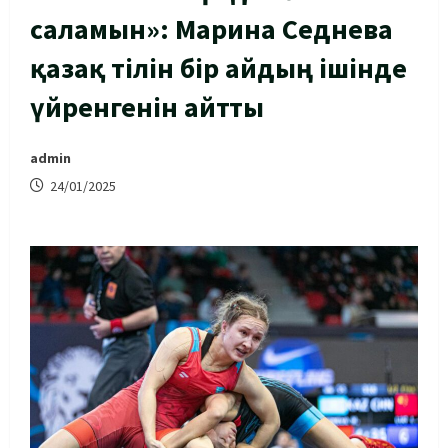
саламын»: Марина Седнева
қазақ тілін бір айдың ішінде
үйренгенін айтты
admin
24/01/2025