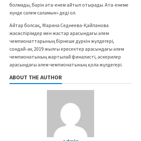
болмады, бәрін ата-енем айтып отырады. Ата-енеме
күнде сәлем саламын» деді ол.
Айтар болсақ, Марина Седнеева-Қайпанова
жасөспірімдер мен жастар арасындағы әлем
чемпионаттарының бірнеше дүркін жүлдегері,
сондай-ақ 2019 жылғы ересектер арасындағы әлем
чемпионатының жартылай финалисті, әскерилер
арасындағы әлем чемпионатының қола жүлдегері.
ABOUT THE AUTHOR