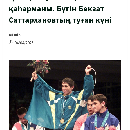
қаһарманы. Бүгін Бекзат
Саттархановтың туған күні
admin
04/04/2025