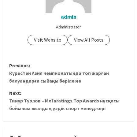
admin
Administrator
Visit Website
View All Posts
Previous:
Күрестен Азия чемпионатында топ жарған
балуандарға сыйақы беріле ме
Next:
Тимур Турлов – Metaratings Top Awards нұсқасы
бойынша жылдың үздік спорт менеджері