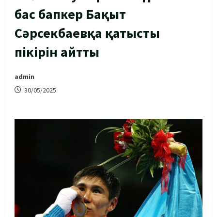
бас бапкер Бақыт
Сәрсекбаевқа қатысты
пікірін айтты
admin
30/05/2025