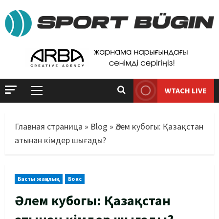
WTACH LIVE
Главная страница
»
Blog
»
Әлем кубогы: Қазақстан
атынан кімдер шығады?
Басты жаңалық
Бокс
Әлем кубогы: Қазақстан