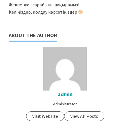
Жекпе-жек сарайына шақырамыз!
Келіңіздер, қолдау көрсетіңіздер
ABOUT THE AUTHOR
admin
Administrator
Visit Website
View All Posts