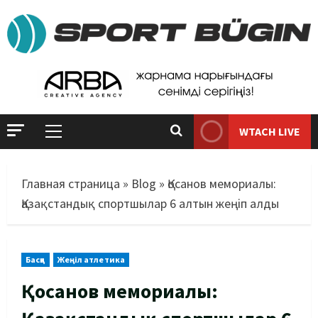
WTACH LIVE
Главная страница
»
Blog
»
Қосанов мемориалы:
Қазақстандық спортшылар 6 алтын жеңіп алды
Басқа
Жеңіл атлетика
Қосанов мемориалы: