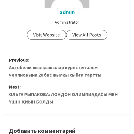
admin
Administrator
Visit Website
View All Posts
Previous:
Ақтөбелік жылқышылар күрестен әлем
чемпионына 20 бас жылқы сыйға тартты
Next:
ОЛЬГА РЫПАКОВА: ЛОНДОН ОЛИМПИАДАСЫ МЕН
ҮШІН ҚИЫН БОЛДЫ
Добавить комментарий