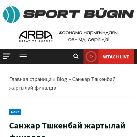
WTACH LIVE
Главная страница
»
Blog
»
Санжар Тәшкенбай
жартылай финалда
Бокс
Санжар Тәшкенбай жартылай