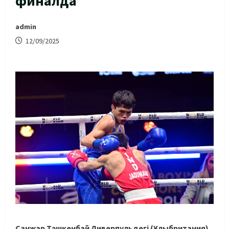
финалда
admin
12/09/2025
Санжар Тәшкенбай Ливерпульдегі (Ұлыбритания)