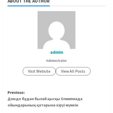
ABOUT THE AUTHOR
admin
Administrator
Visit Website
View All Posts
Previous:
Дзюдо бұдан былай қысқы Олимпиада
ойындарының қатарына кіруі мүмкін