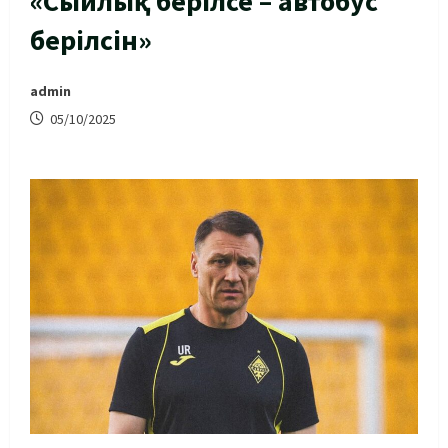
«Сыйлық берілсе – автобус
берілсін»
admin
05/10/2025