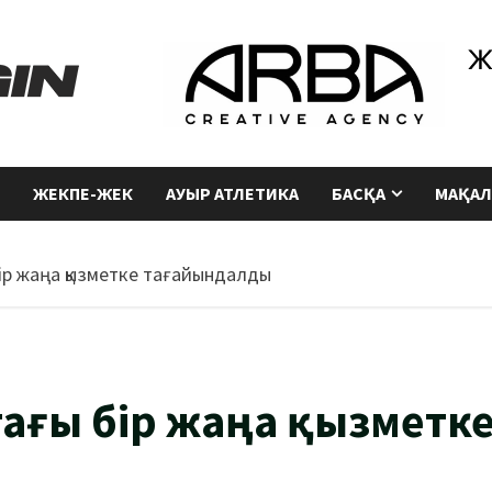
ЖЕКПЕ-ЖЕК
АУЫР АТЛЕТИКА
БАСҚА
МАҚАЛ
бір жаңа қызметке тағайындалды
тағы бір жаңа қызметк