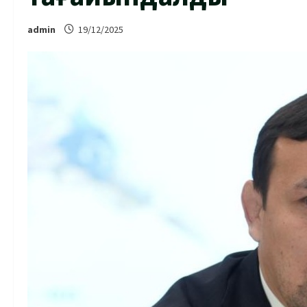
admin
19/12/2025