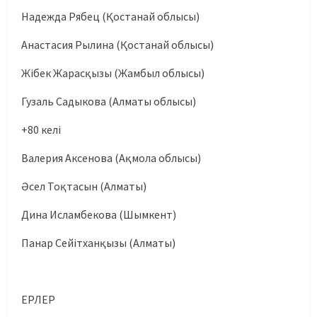
Надежда Рябец (Қостанай облысы)
Анастасия Рылина (Қостанай облысы)
Жібек Жарасқызы (Жамбыл облысы)
Гузаль Садыкова (Алматы облысы)
+80 келі
Валерия Аксенова (Ақмола облысы)
Әсел Тоқтасын (Алматы)
Дина Исламбекова (Шымкент)
Панар Сейітханқызы (Алматы)
ЕРЛЕР