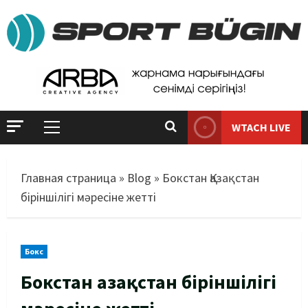
WTACH LIVE
Главная страница
»
Blog
»
Бокстан Қазақстан
біріншілігі мәресіне жетті
Бокс
Бокстан Қазақстан біріншілігі