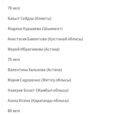
70 келі
Бақыт Сейдіш (Алматы)
Мадина Нуршаева (Шымкент)
Анастасия Баязитова (Қостанай облысы)
Мерей Ибрагимова (Астана)
75 келі
Валентина Хальзова (Астана)
Мария Сидоренко (Жетісу облысы)
Назерке Болат (Жамбыл облысы)
Азиза Исина (Қарағанды облысы)
80 келі