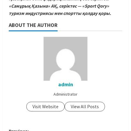
«Самұрық Қазына» АҚ, серіктес — «Sport Qory»
туризм индустриясы мен спортты қолдау қоры.
ABOUT THE AUTHOR
admin
Administrator
Visit Website
View All Posts