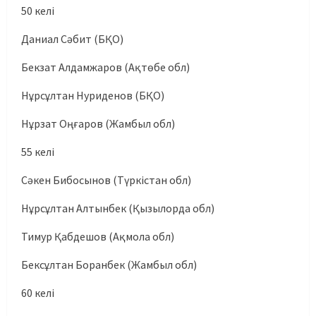
50 келі
Даниал Сәбит (БҚО)
Бекзат Алдамжаров (Ақтөбе обл)
Нұрсұлтан Нуриденов (БҚО)
Нұрзат Оңғаров (Жамбыл обл)
55 келі
Сәкен Бибосынов (Түркістан обл)
Нұрсұлтан Алтынбек (Қызылорда обл)
Тимур Қабдешов (Ақмола обл)
Бексұлтан Боранбек (Жамбыл обл)
60 келі