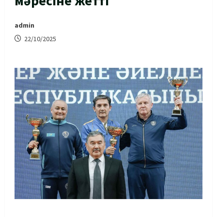
мәресіне жетті
admin
22/10/2025