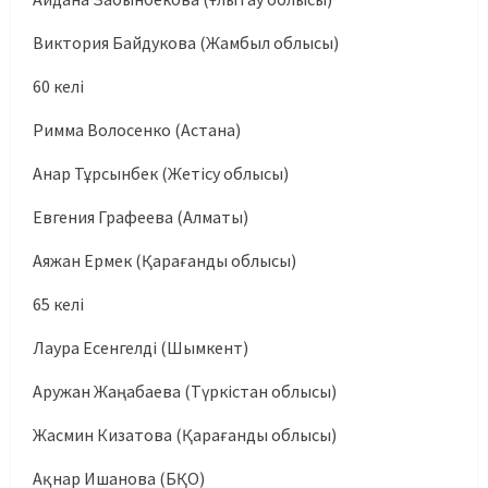
Виктория Байдукова (Жамбыл облысы)
60 келі
Римма Волосенко (Астана)
Анар Тұрсынбек (Жетісу облысы)
Евгения Графеева (Алматы)
Аяжан Ермек (Қарағанды облысы)
65 келі
Лаура Есенгелді (Шымкент)
Аружан Жаңабаева (Түркістан облысы)
Жасмин Кизатова (Қарағанды облысы)
Ақнар Ишанова (БҚО)