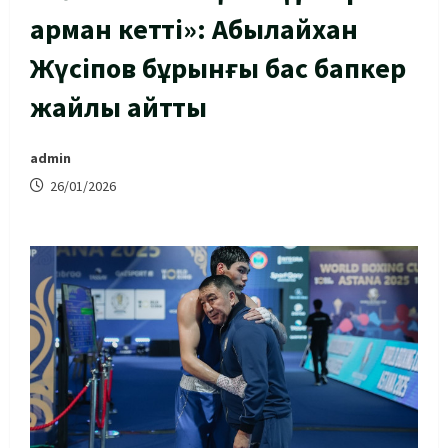
арман кетті»: Абылайхан
Жүсіпов бұрынғы бас бапкер
жайлы айтты
admin
26/01/2026