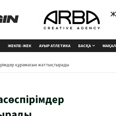
ЖЕКПЕ-ЖЕК
АУЫР АТЛЕТИКА
БАСҚА
МАҚАЛ
пірімдер құрамасын жаттықтырады
асөспірімдер
тырады