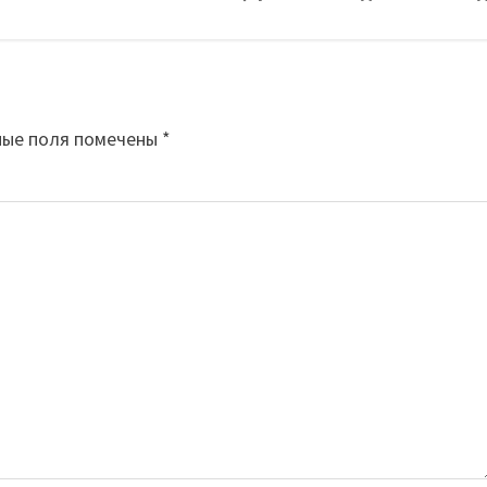
ные поля помечены
*