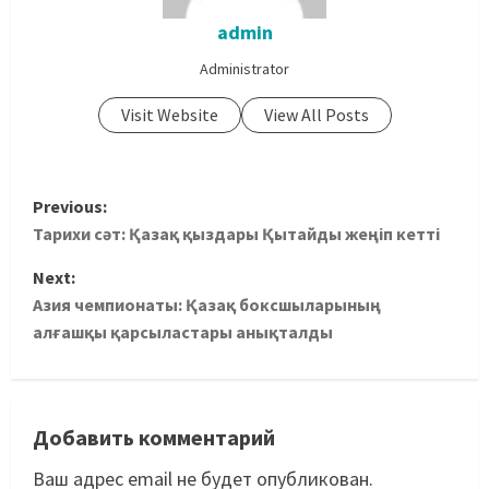
admin
Administrator
Visit Website
View All Posts
Previous:
Тарихи сәт: Қазақ қыздары Қытайды жеңіп кетті
Next:
Азия чемпионаты: Қазақ боксшыларының
алғашқы қарсыластары анықталды
Добавить комментарий
Ваш адрес email не будет опубликован.