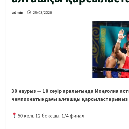
admin
29/03/2026
30 наурыз — 10 сәуір аралығында Моңғолия ас
чемпионатындағы алғашқы қарсыластарымыз бе
50 келі. 12 боксшы. 1/4 финал