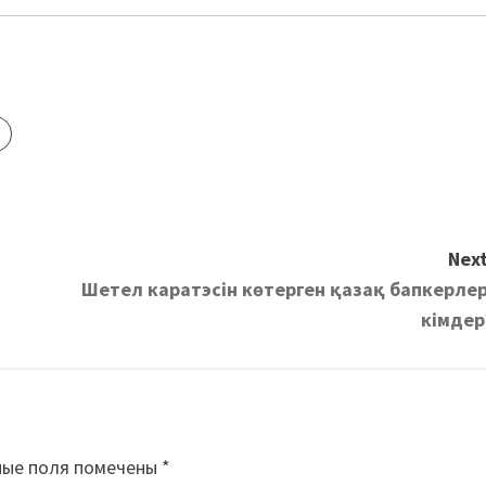
Next
Шетел каратэсін көтерген қазақ бапкерлер
кімдер
ные поля помечены
*