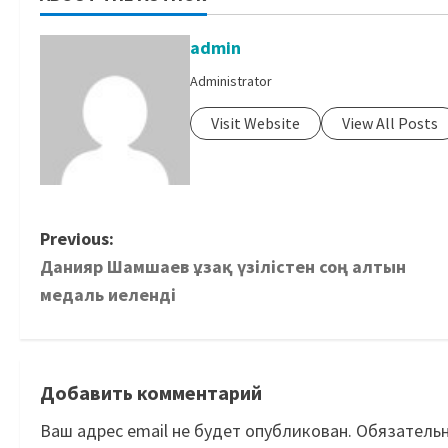
admin
Administrator
Visit Website
View All Posts
Previous:
Данияр Шамшаев ұзақ үзілістен соң алтын
медаль иеленді
Добавить комментарий
Ваш адрес email не будет опубликован.
Обязатель