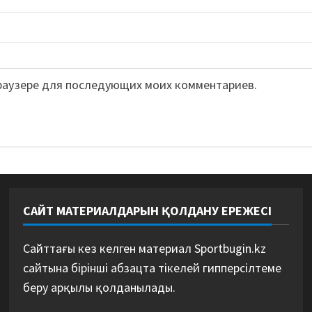
 браузере для последующих моих комментариев.
САЙТ МАТЕРИАЛДАРЫН ҚОЛДАНУ ЕРЕЖЕСІ
Сайттағы кез келген материал Sportbugin.kz
сайтына бірінші абзацта тікелей гипперсілтеме
беру арқылы қолданылады.