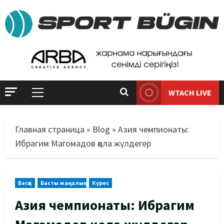
WTACH LIVE
Главная страница
»
Blog
»
Азия чемпионаты:
Ибрагим Магомадов қола жүлдегер
Басқа
Басты жаңалық
Күрес
Азия чемпионаты: Ибрагим