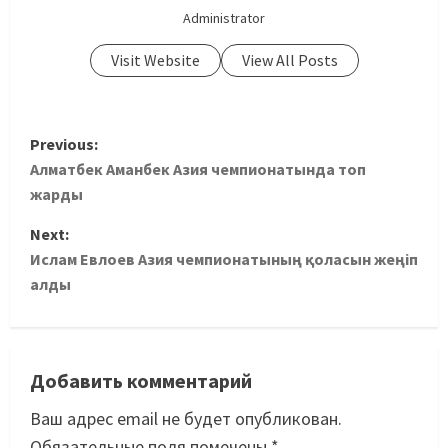
Administrator
Visit Website
View All Posts
Previous:
Алматбек Аманбек Азия чемпионатында топ
жарды
Next:
Ислам Евлоев Азия чемпионатының қоласын жеңіп
алды
Добавить комментарий
Ваш адрес email не будет опубликован.
Обязательные поля помечены
*