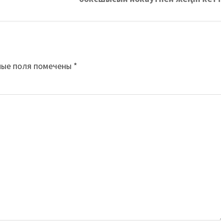
ные поля помечены
*