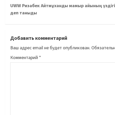
UWW Ризабек Айтмұханды мамыр айының үздіг
деп таныды
Добавить комментарий
Ваш адрес email не будет опубликован.
Обязатель
Комментарий
*