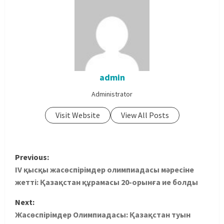
admin
Administrator
Visit Website
View All Posts
Previous:
IV қысқы жасөспірімдер олимпиадасы мәресіне
жетті: Қазақстан құрамасы 20-орынға ие болды
Next:
Жасөспірімдер Олимпиадасы: Қазақстан туын