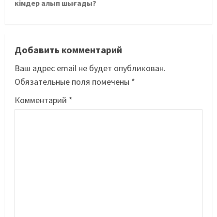
кімдер алып шығады?
Добавить комментарий
Ваш адрес email не будет опубликован.
Обязательные поля помечены
*
Комментарий
*